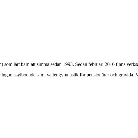
 som lärt barn att simma sedan 1993. Sedan februari 2016 finns verk
öreningar, asylboende samt vattengymnastik för pensionärer och gravida. V