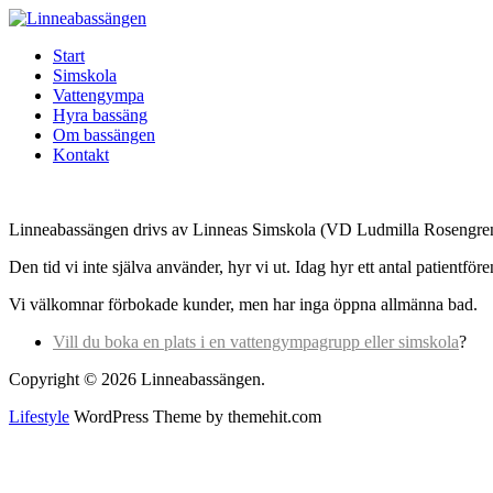
Start
Simskola
Vattengympa
Hyra bassäng
Om bassängen
Kontakt
Linneabassängen drivs av Linneas Simskola (VD Ludmilla Rosengren)
Den tid vi inte själva använder, hyr vi ut. Idag hyr ett antal patientf
Vi välkomnar förbokade kunder, men har inga öppna allmänna bad.
Vill du boka en plats i en vattengympagrupp eller simskola
?
Copyright © 2026 Linneabassängen.
Lifestyle
WordPress Theme by themehit.com