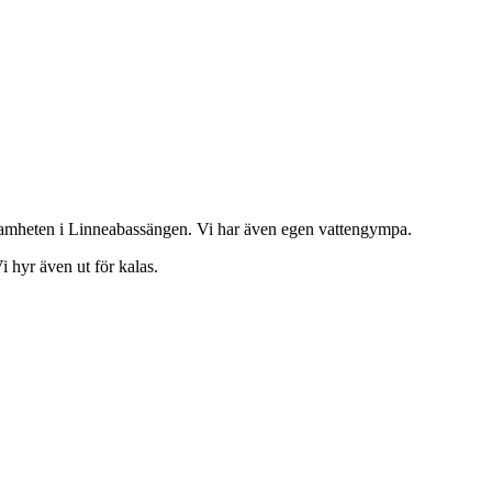
samheten i Linneabassängen. Vi har även egen vattengympa.
i hyr även ut för kalas.